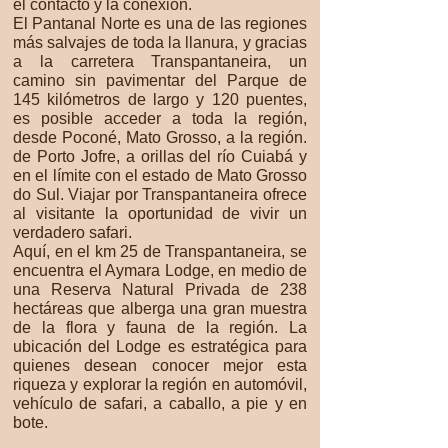
el contacto y la conexión.
El Pantanal Norte es una de las regiones
más salvajes de toda la llanura, y gracias
a la carretera Transpantaneira, un
camino sin pavimentar del Parque de
145 kilómetros de largo y 120 puentes,
es posible acceder a toda la región,
desde Poconé, Mato Grosso, a la región.
de Porto Jofre, a orillas del río Cuiabá y
en el límite con el estado de Mato Grosso
do Sul. Viajar por Transpantaneira ofrece
al visitante la oportunidad de vivir un
verdadero safari.
Aquí, en el km 25 de Transpantaneira, se
encuentra el Aymara Lodge, en medio de
una Reserva Natural Privada de 238
hectáreas que alberga una gran muestra
de la flora y fauna de la región. La
ubicación del Lodge es estratégica para
quienes desean conocer mejor esta
riqueza y explorar la región en automóvil,
vehículo de safari, a caballo, a pie y en
bote.